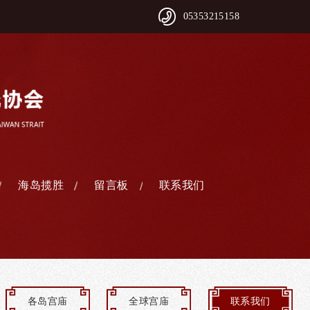
05353215158
海岛揽胜
留言板
联系我们
各岛宫庙
全球宫庙
联系我们