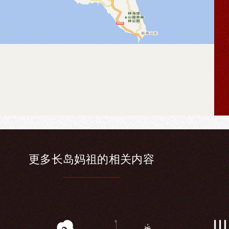
更多长
岛妈祖的相
关内容
领导关怀
宫庙交流