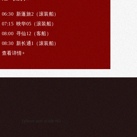
06:30 新蓬旅2（滚装船）
07:15 映华05（滚装船）
08:00 寻仙12（客船）
08:30 新长通1（滚装船）
查看详情+
{pboot:sort scode=6}