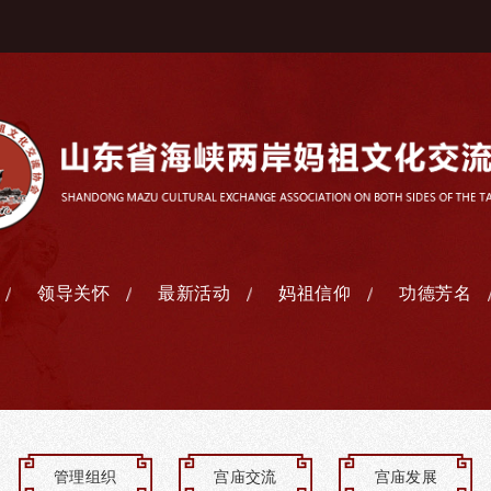
领导关怀
最新活动
妈祖信仰
功德芳名
管理组织
宫庙交流
宫庙发展