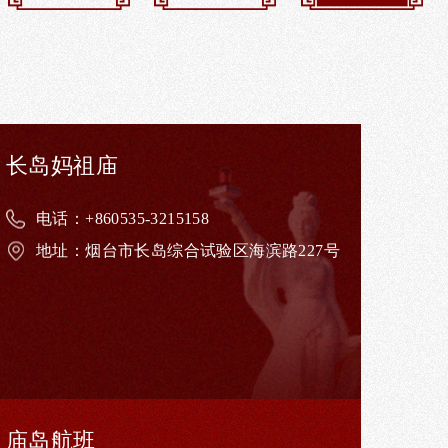
长岛妈祖庙
电话：+860535-3215158
地址：烟台市长岛综合试验区海滨路227号
庙岛航班