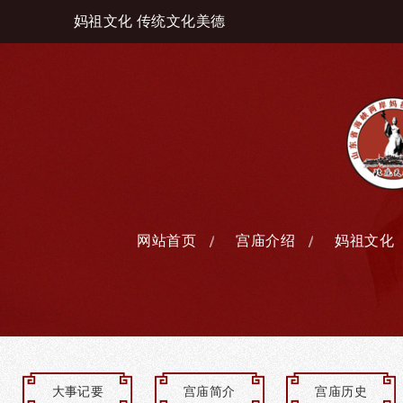
妈祖文化 传统文化美德
网站首页
宫庙介绍
妈祖文化
大事记要
宫庙简介
宫庙历史