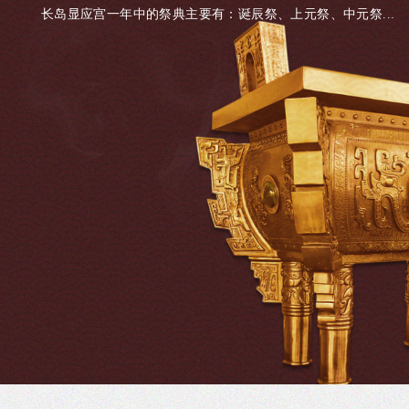
长岛显应宫一年中的祭典主要有：诞辰祭、上元祭、中元祭...