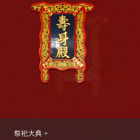
祭祀大典 +