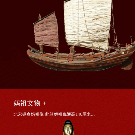
妈祖文物 +
北宋铜身妈祖像 此尊妈祖像通高140厘米...