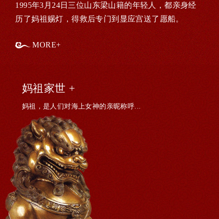
1995年3月24日三位山东梁山籍的年轻人，都亲身经
历了妈祖赐灯，得救后专门到显应宫送了愿船。
MORE+
妈祖家世 +
妈祖，是人们对海上女神的亲昵称呼...