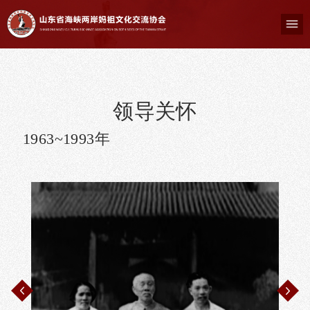
领导关怀
1963~1993年
2