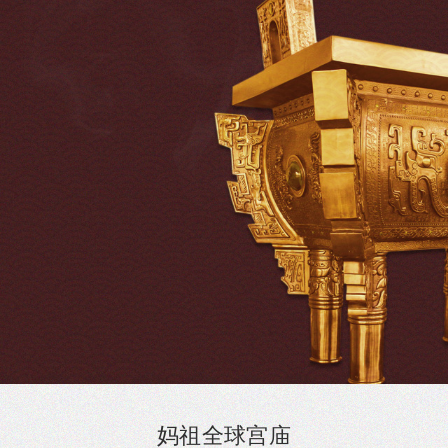
妈祖
全球
宫庙