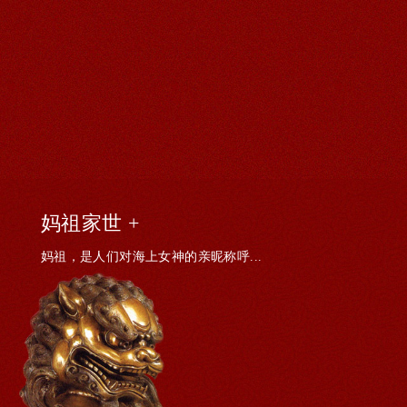
妈祖家世 +
妈祖，是人们对海上女神的亲昵称呼...