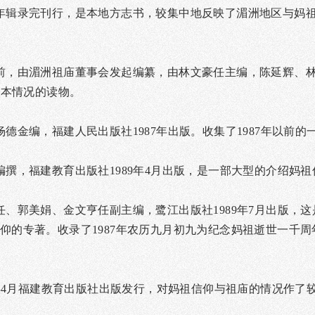
年辑录完刊行，是本地方志书，较集中地反映了湄洲地区与妈
前，由湄洲祖庙董事会发起编纂，由林文豪任主编，陈延辉、
基本情况的读物。
德金编，福建人民出版社1987年出版。收集了1987年以前的
撰，福建教育出版社1989年4月出版，是一部大型的介绍妈
任、郭美娟、金文亨任副主编，鹭江出版社1989年7月出版，
仰的专著。收录了1987年农历九月初九为纪念妈祖逝世一千周
0年4月福建教育出版社出版发行，对妈祖信仰与祖庙的情况作了