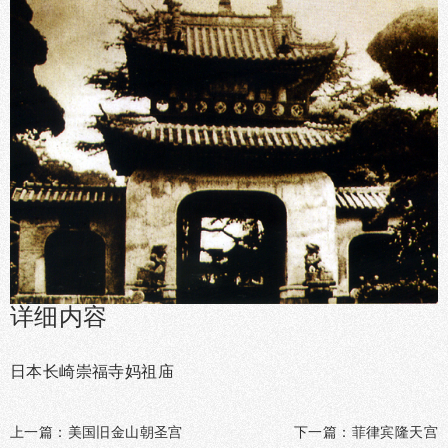
详细内容
日本长崎崇福寺妈祖庙
上一篇：
美国旧金山朝圣宫
下一篇：
菲律宾隆天宫