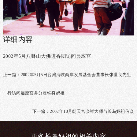
详细内容
2002年5月八卦山大佛进香团访问显应宫
上一篇：
2002年5月5日台湾海峡两岸发展基金会董事长张世良先生
一行访问显应宫并分灵铜身妈祖
下一篇：
2002年10月朝天宫会祥大师与长岛妈祖信众
更多长
岛妈祖的相
关内容