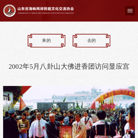
来的
去的
2002年5月八卦山大佛进香团访问显应宫