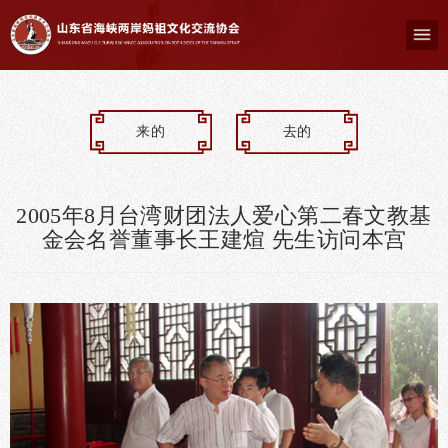
来的
去的
2005年8月台湾财团法人爱心第二春文教基
金会名誉董事长王建煊 先生访问本宫