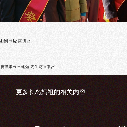
率团到显应宫进香
名誉董事长王建煊 先生访问本宫
更多长
岛妈祖的相
关内容
领导关怀
宫庙交流