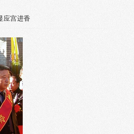
显应宫进香