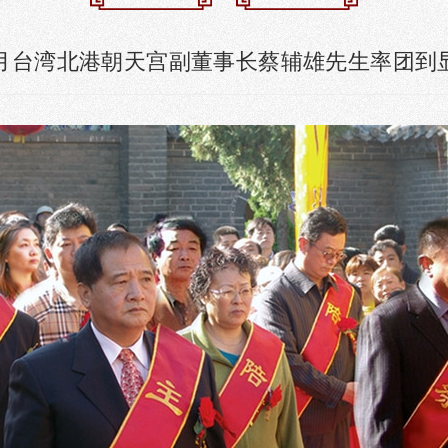
年10月台湾北港朝天宫副董事长蔡辅雄先生率团到