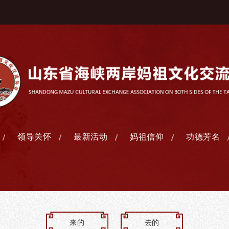
领导关怀
最新活动
妈祖信仰
功德芳名
来的
去的